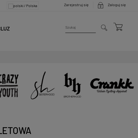
Zarejestruj się
Zaloguj się
BLUZ
OLETOWA