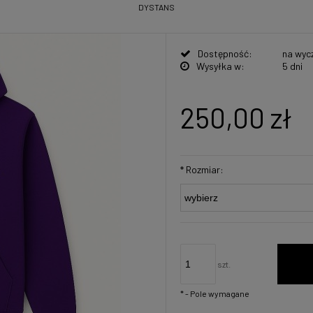
DYSTANS
Dostępność:
na wyc
Wysyłka w:
5 dni
250,00 zł
*
Rozmiar:
szt.
*
- Pole wymagane