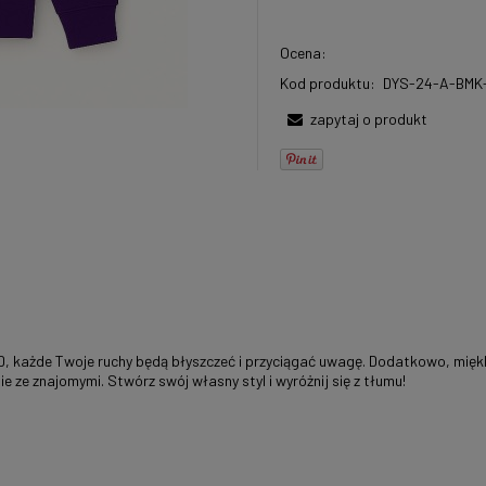
Ocena:
Kod produktu:
DYS-24-A-BMK-
zapytaj o produkt
ii 3D, każde Twoje ruchy będą błyszczeć i przyciągać uwagę. Dodatkowo, mi
ie ze znajomymi. Stwórz swój własny styl i wyróżnij się z tłumu!