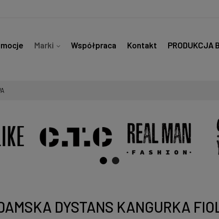
omocje
Marki
Współpraca
Kontakt
PRODUKCJA 
WA
DAMSKA DYSTANS KANGURKA FI