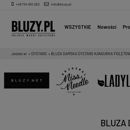
+48 734 160 262
info@bluzy.pl
WSZYSTKIE
Nowości
Pr
Jesteś w:
»
DYSTANS
»
BLUZA DAMSKA DYSTANS KANGURKA FIOLETO
BLUZA 