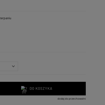
zerpaniu
DO KOSZYKA
dodaj do przechowalni