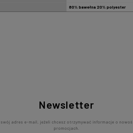
80% bawełna 20% polyester
Newsletter
swój adres e-mail, jeżeli chcesz otrzymywać informacje o nowoś
promocjach.