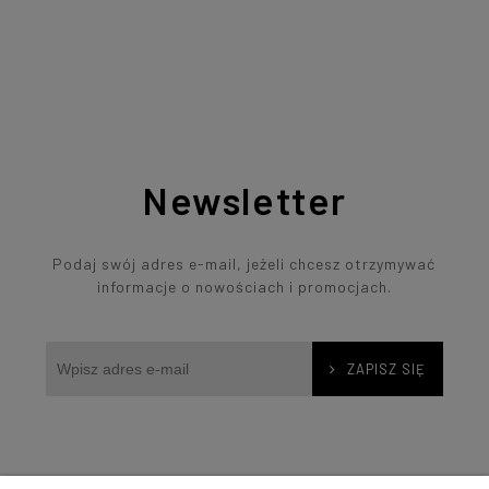
Newsletter
Podaj swój adres e-mail, jeżeli chcesz otrzymywać
informacje o nowościach i promocjach.
ZAPISZ SIĘ