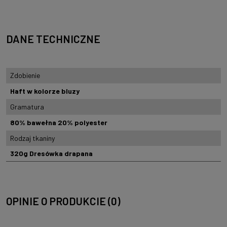
DANE TECHNICZNE
Zdobienie
Haft w kolorze bluzy
Gramatura
80% bawełna 20% polyester
Rodzaj tkaniny
320g Dresówka drapana
OPINIE O PRODUKCIE (0)