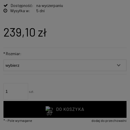
Dostępność:
na wyczerpaniu
Wysyłka w:
5 dni
239,10 zł
*
Rozmiar:
szt.
DO KOSZYKA
*
- Pole wymagane
dodaj do przechowalni