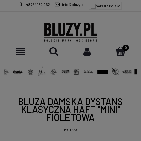
+48 734 160 262
info@bluzy.pl
BLUZA DAMSKA DYSTANS
KLASYCZNA HAFT "MINI"
FIOLETOWA
DYSTANS