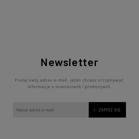
Newsletter
Podaj swój adres e-mail, jeżeli chcesz otrzymywać
informacje o nowościach i promocjach.
ZAPISZ SIĘ