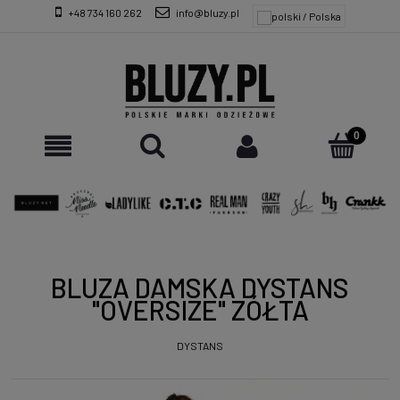
+48 734 160 262
info@bluzy.pl
BLUZA DAMSKA DYSTANS
"OVERSIZE" ZÓŁTA
DYSTANS