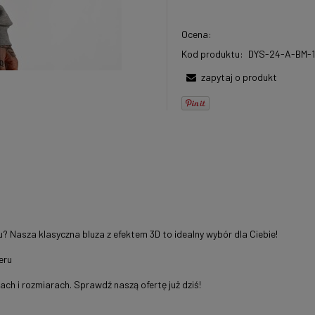
Ocena:
Kod produktu:
DYS-24-A-BM-1
zapytaj o produkt
u? Nasza klasyczna bluza z efektem 3D to idealny wybór dla Ciebie!
eru
rach i rozmiarach. Sprawdź naszą ofertę już dziś!