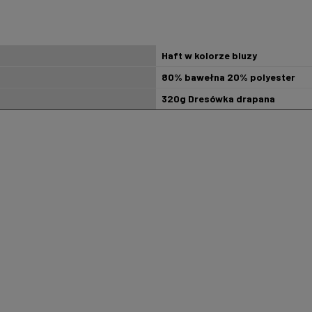
Haft w kolorze bluzy
80% bawełna 20% polyester
320g Dresówka drapana