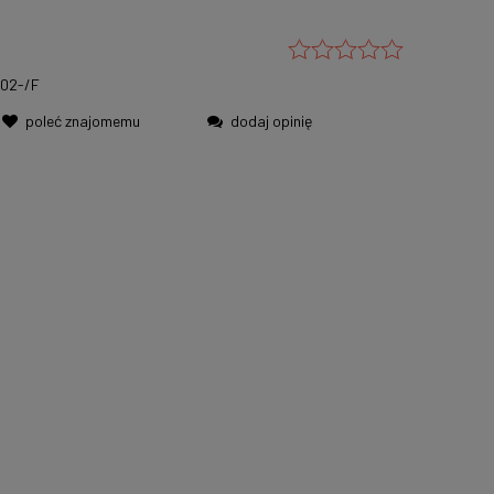
02-/F
poleć znajomemu
dodaj opinię