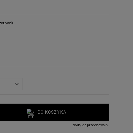
zerpaniu
DO KOSZYKA
dodaj do przechowalni