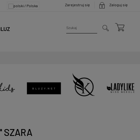
Zarejestruj się
Zaloguj się
BLUZ
" SZARA