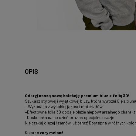
OPIS
Odkryj naszą nową kolekcję premium bluz z folią 3D!
Szukasz stylowej i wyjątkowej bluzy, która wyróżni Cię z tłum
+ Wykonana z wysokiej jakości materiałów
+Efektowna folia 3D dodaje bluzie niepowtarzalnego charakt
+Doskonała na co dzień oraz na specjalne okazje
Nie czekaj dłużej i zamów już teraz! Dostępna w różnych kolo
Kolor:
szary melanż