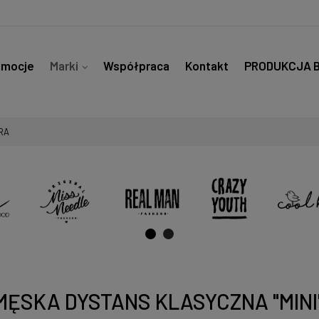
omocje
Marki
Współpraca
Kontakt
PRODUKCJA 
RA
MĘSKA DYSTANS KLASYCZNA "MINI