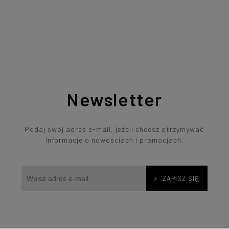
Newsletter
Podaj swój adres e-mail, jeżeli chcesz otrzymywać
informacje o nowościach i promocjach.
ZAPISZ SIĘ