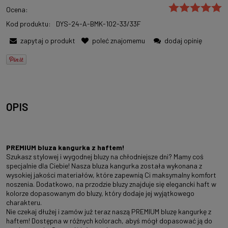
Ocena:
Kod produktu:
DYS-24-A-BMK-102-33/33F
zapytaj o produkt
poleć znajomemu
dodaj opinię
OPIS
PREMIUM bluza kangurka z haftem!
Szukasz stylowej i wygodnej bluzy na chłodniejsze dni? Mamy coś
specjalnie dla Ciebie! Nasza bluza kangurka została wykonana z
wysokiej jakości materiałów, które zapewnią Ci maksymalny komfort
noszenia. Dodatkowo, na przodzie bluzy znajduje się elegancki haft w
kolorze dopasowanym do bluzy, który dodaje jej wyjątkowego
charakteru.
Nie czekaj dłużej i zamów już teraz naszą PREMIUM bluzę kangurkę z
haftem! Dostępna w różnych kolorach, abyś mógł dopasować ją do