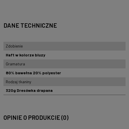
DANE TECHNICZNE
Zdobienie
Haft w kolorze bluzy
Gramatura
80% bawełna 20% polyester
Rodzaj tkaniny
320g Dresówka drapana
OPINIE O PRODUKCIE (0)