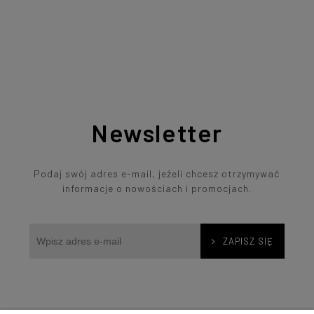
Newsletter
Podaj swój adres e-mail, jeżeli chcesz otrzymywać
informacje o nowościach i promocjach.
ZAPISZ SIĘ