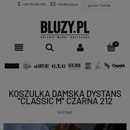
+48 734 160 262
info@bluzy.pl
KOSZULKA DAMSKA DYSTANS
"CLASSIC M" CZARNA 212
DYSTANS