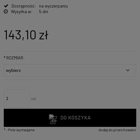
Dostępność:
na wyczerpaniu
Wysyłka w:
5 dni
143,10 zł
*
ROZMIAR:
szt.
DO KOSZYKA
*
- Pole wymagane
dodaj do przechowalni