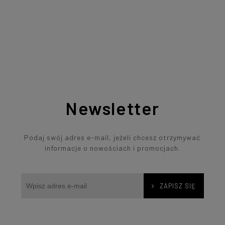
Newsletter
Podaj swój adres e-mail, jeżeli chcesz otrzymywać
informacje o nowościach i promocjach.
ZAPISZ SIĘ