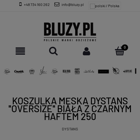
+48 734 160 262
info@bluzy.pl
KOSZULKA MĘSKA DYSTANS
"OVERSIZE" BIAŁA Z CZARNYM
HAFTEM 250
DYSTANS