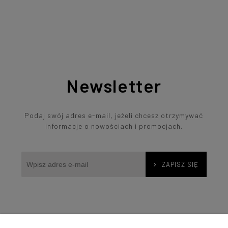
Newsletter
Podaj swój adres e-mail, jeżeli chcesz otrzymywać
informacje o nowościach i promocjach.
ZAPISZ SIĘ