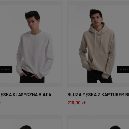
O KOSZYKA
DO KOSZYKA
MĘSKA KLASYCZNA BIAŁA
BLUZA MĘSKA Z KAPTUREM 
ł
210,00 zł
O KOSZYKA
DO KOSZYKA