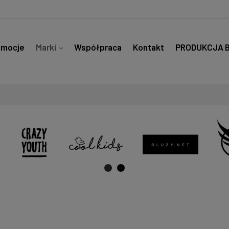
omocje
Marki
Współpraca
Kontakt
PRODUKCJA 