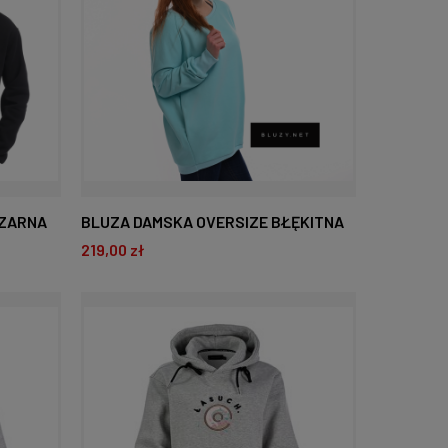
CZARNA
BLUZA DAMSKA OVERSIZE BŁĘKITNA
219,00 zł
DO KOSZYKA