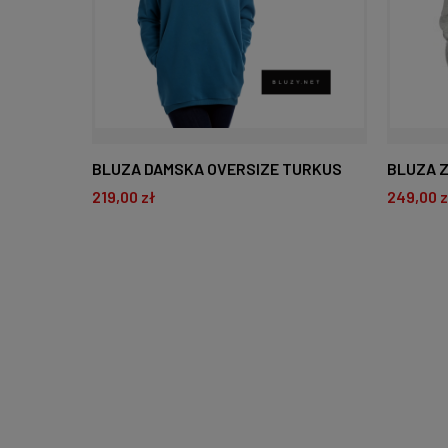
BLUZA DAMSKA OVERSIZE TURKUS
BLUZA Z
219,00 zł
249,00 z
DO KOSZYKA
D