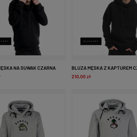
MĘSKA NA SUWAK CZARNA
BLUZA MĘSKA Z KAPTUREM 
ł
210,00 zł
O KOSZYKA
DO KOSZYKA