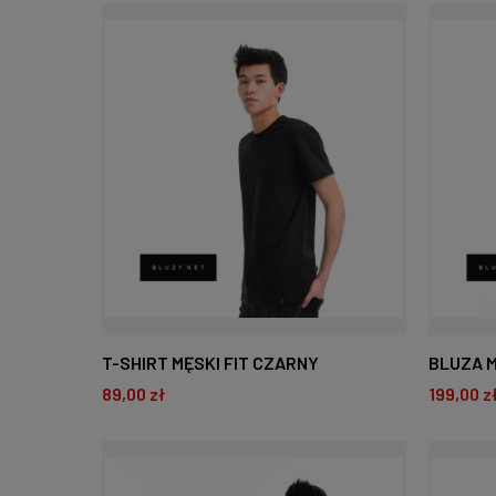
DO KOSZYKA
D
T-SHIRT MĘSKI FIT CZARNY
BLUZA 
89,00 zł
199,00 z
DO KOSZYKA
D