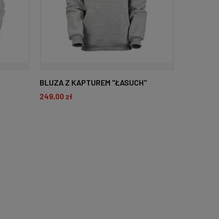
BLUZA Z KAPTUREM "ŁASUCH"
249,00 zł
DO KOSZYKA