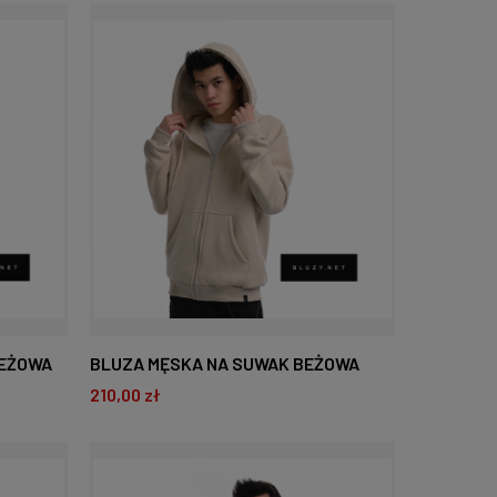
DO KOSZYKA
BEŻOWA
BLUZA MĘSKA NA SUWAK BEŻOWA
210,00 zł
DO KOSZYKA