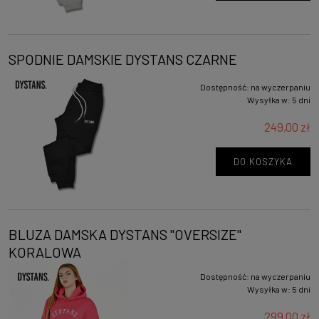
SPODNIE DAMSKIE DYSTANS CZARNE
Dostępność:
na wyczerpaniu
Wysyłka w:
5 dni
249,00 zł
DO KOSZYKA
BLUZA DAMSKA DYSTANS "OVERSIZE"
KORALOWA
Dostępność:
na wyczerpaniu
Wysyłka w:
5 dni
299,00 zł