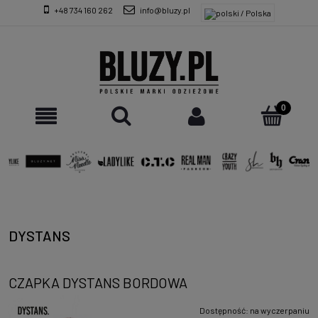
+48 734 160 262
info@bluzy.pl
DYSTANS
CZAPKA DYSTANS BORDOWA
Dostępność:
na wyczerpaniu