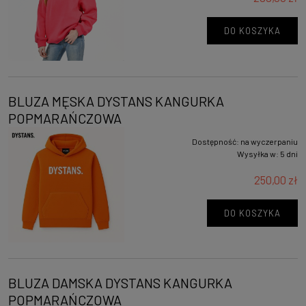
DO KOSZYKA
BLUZA MĘSKA DYSTANS KANGURKA
POPMARAŃCZOWA
Dostępność:
na wyczerpaniu
Wysyłka w:
5 dni
250,00 zł
DO KOSZYKA
BLUZA DAMSKA DYSTANS KANGURKA
POPMARAŃCZOWA