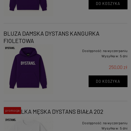
DO KOSZYKA
BLUZA DAMSKA DYSTANS KANGURKA
FIOLETOWA
Dostępność:
na wyczerpaniu
Wysyłka w:
5 dni
250,00 zł
DO KOSZYKA
KOSZULKA MĘSKA DYSTANS BIAŁA 202
promocja
Dostępność:
na wyczerpaniu
Wysyłka w:
5 dni