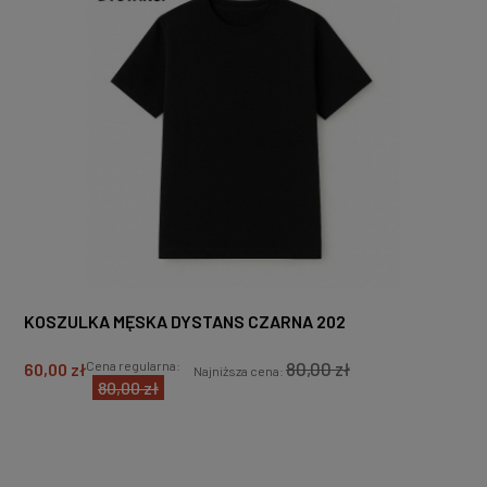
KOSZULKA MĘSKA DYSTANS CZARNA 202
80,00 zł
Cena regularna:
60,00 zł
Najniższa cena:
80,00 zł
DO KOSZYKA