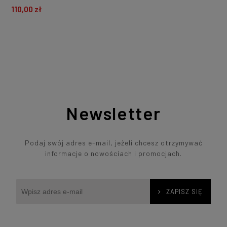
110,00 zł
DO KOSZYKA
Newsletter
Podaj swój adres e-mail, jeżeli chcesz otrzymywać
informacje o nowościach i promocjach.
ZAPISZ SIĘ