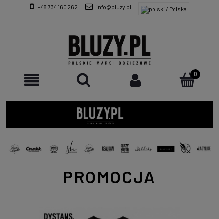
+48 734 160 262
info@bluzy.pl
PROMOCJA